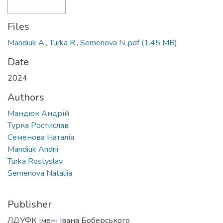
Files
Mandiuk A., Turka R., Semenova N..pdf
(1.45 MB)
Date
2024
Authors
Мандюк Андрій
Турка Ростислав
Семенова Наталія
Mandiuk Andrii
Turka Rostyslav
Semenova Nataliia
Publisher
ЛДУФК імені Івана Боберського