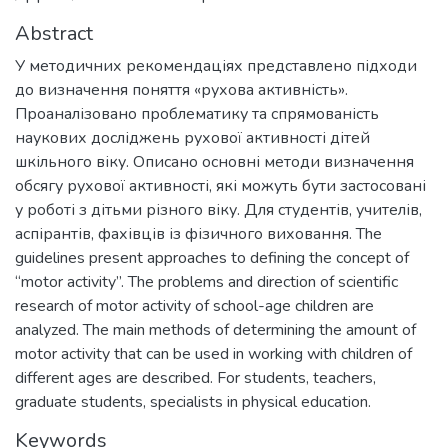
Abstract
У методичних рекомендаціях представлено підходи
до визначення поняття «рухова активність».
Проаналізовано проблематику та спрямованість
наукових досліджень рухової активності дітей
шкільного віку. Описано основні методи визначення
обсягу рухової активності, які можуть бути застосовані
у роботі з дітьми різного віку. Для студентів, учителів,
аспірантів, фахівців із фізичного виховання. The
guidelines present approaches to defining the concept of
“motor activity”. The problems and direction of scientific
research of motor activity of school-age children are
analyzed. The main methods of determining the amount of
motor activity that can be used in working with children of
different ages are described. For students, teachers,
graduate students, specialists in physical education.
Keywords