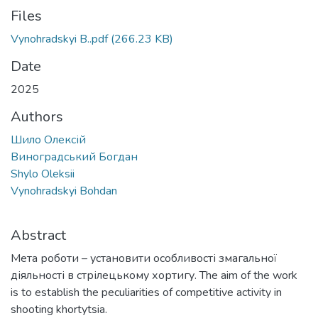
Files
Vynohradskyi B..pdf
(266.23 KB)
Date
2025
Authors
Шило Олексій
Виноградський Богдан
Shylo Oleksii
Vynohradskyi Bohdan
Abstract
Мета роботи – установити особливості змагальної
діяльності в стрілецькому хортигу. The aim of the work
is to establish the peculiarities of competitive activity in
shooting khortytsia.