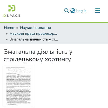
(current)
Log In
Communities & Collections
Home
Наукові видання
All of DSpace
Наукові праці професорсько-викладацького складу ЛДУФК
Змагальна діяльність у стрілецькому хортингу
Statistics
Змагальна діяльність у
стрілецькому хортингу