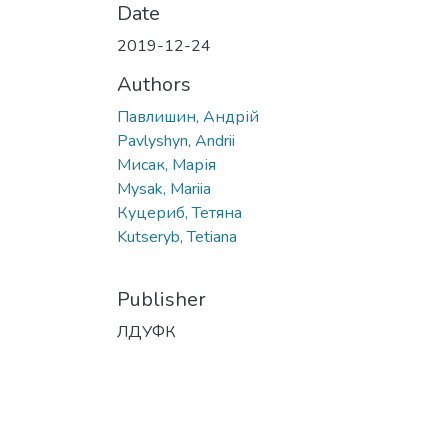
Date
2019-12-24
Authors
Павлишин, Андрій
Pavlyshyn, Andrii
Мисак, Марія
Mysak, Mariia
Куцериб, Тетяна
Kutseryb, Tetiana
Publisher
ЛДУФК