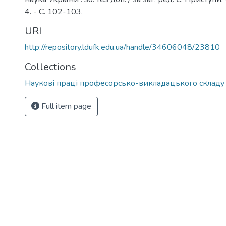
4. - С. 102-103.
URI
http://repository.ldufk.edu.ua/handle/34606048/23810
Collections
Наукові праці професорсько-викладацького склад
Full item page