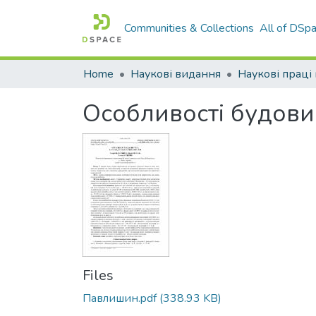
Communities & Collections
All of DSp
Home
Наукові видання
Особливості будови 
Files
Павлишин.pdf
(338.93 KB)