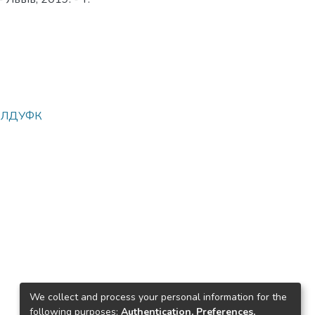
у ЛДУФК
We collect and process your personal information for the
following purposes:
Authentication, Preferences,