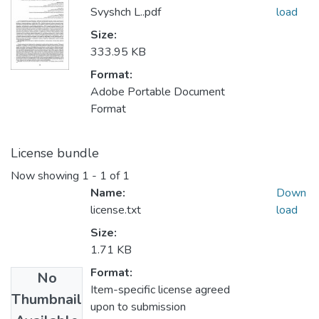
Svyshch L..pdf
load
Size:
333.95 KB
Format:
Adobe Portable Document
Format
License bundle
Now showing
1 - 1 of 1
Name:
Down
license.txt
load
Size:
1.71 KB
Format:
No
Item-specific license agreed
Thumbnail
upon to submission