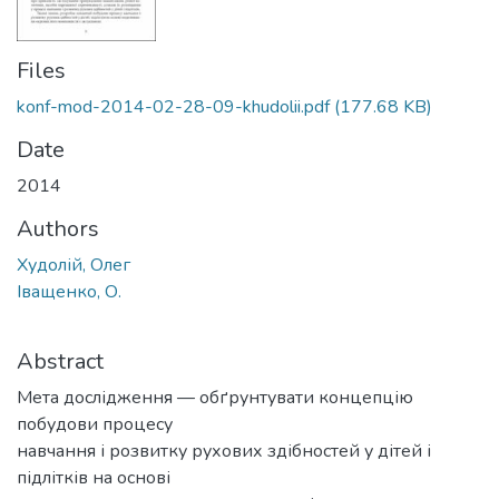
Files
konf-mod-2014-02-28-09-khudolii.pdf
(177.68 KB)
Date
2014
Authors
Худолій, Олег
Іващенко, О.
Abstract
Мета дослідження — обґрунтувати концепцію
побудови процесу
навчання і розвитку рухових здібностей у дітей і
підлітків на основі