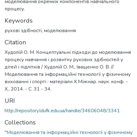
моделювання окремих компонентів навчального
процесу.
Keywords
рухові здібності
,
моделювання
Citation
Худолій О. М. Концептуальні підходи до моделювання
процесу навчання і розвитку рухових здібностей у
дітей і підлітків / Худолій О. М., Іващенко О. В. //
Моделювання та інформаційні технології у фізичному
вихованні і спорті : матеріали Х Міжнар. наук. конф. -
Х., 2014. - С. 31 - 34.
URI
http://repository.ldufk.edu.ua/handle/34606048/3341
Collections
"Моделювання та інформаційні технології у фізичному