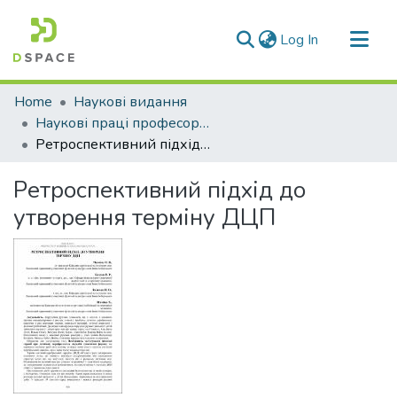
(current)
Log In
Communities & Collections
Home
Наукові видання
All of DSpace
Наукові праці професорсько-викладацького складу ЛДУФК
Ретроспективний підхід до утворення терміну ДЦП
Statistics
Ретроспективний підхід до
утворення терміну ДЦП