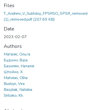
Files
T_Andreiv_V_Sulitskiy_FPSRSO_SPSR_removed
(1)_removed.pdf
(207.69 KB)
Date
2023-02-07
Authors
Матвіяс, Ольга
Будзин, Віра
Базиляк, Наталія
Штойко, Х.
Matviias, Olha
Budzyn, Vira
Bazyliak, Nataliia
Shtoiko, Kh.