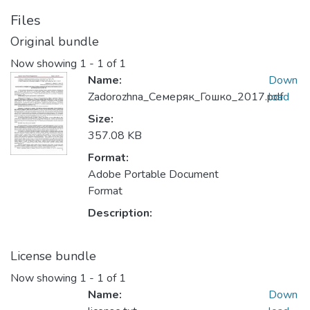
Files
Original bundle
Now showing
1 - 1 of 1
Name:
Down
Zadorozhna_Семеряк_Гошко_2017.pdf
load
Size:
357.08 KB
Format:
Adobe Portable Document
Format
Description:
License bundle
Now showing
1 - 1 of 1
Name:
Down