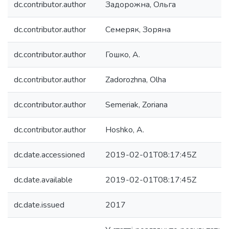
dc.contributor.author
Задорожна, Ольга
dc.contributor.author
Семеряк, Зоряна
dc.contributor.author
Гошко, А.
dc.contributor.author
Zadorozhna, Olha
dc.contributor.author
Semeriak, Zoriana
dc.contributor.author
Hoshko, A.
dc.date.accessioned
2019-02-01T08:17:45Z
dc.date.available
2019-02-01T08:17:45Z
dc.date.issued
2017