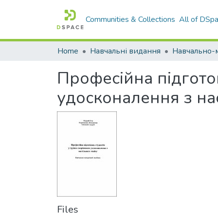
Communities & Collections
All of DSp
Home
Навчальні видання
Професійна підгото
удосконалення з нас
Files