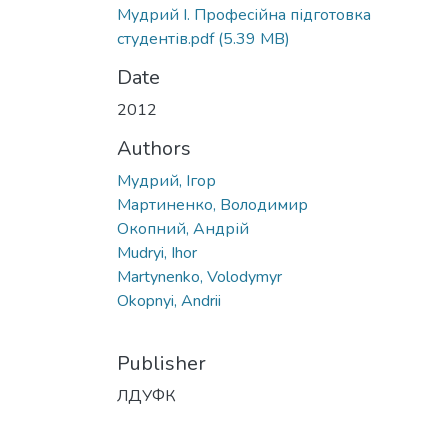
Мудрий І. Професійна підготовка
студентів.pdf
(5.39 MB)
Date
2012
Authors
Мудрий, Ігор
Мартиненко, Володимир
Окопний, Андрій
Mudryi, Ihor
Martynenko, Volodymyr
Okopnyi, Andrii
Publisher
ЛДУФК