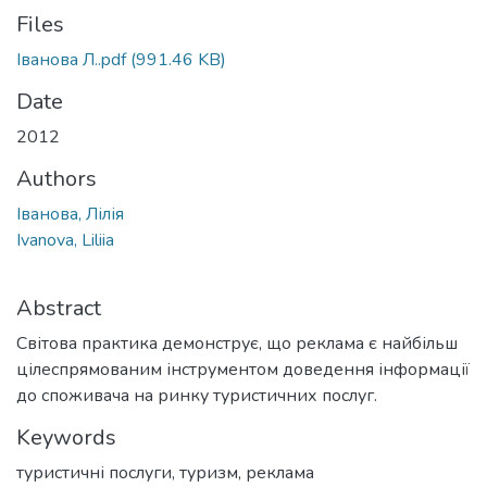
Files
Іванова Л..pdf
(991.46 KB)
Date
2012
Authors
Іванова, Лілія
Ivanova, Liliia
Abstract
Світова практика демонструє, що реклама є найбільш
цілеспрямованим інструментом доведення інформації
до споживача на ринку туристичних послуг.
Keywords
туристичні послуги
,
туризм
,
реклама