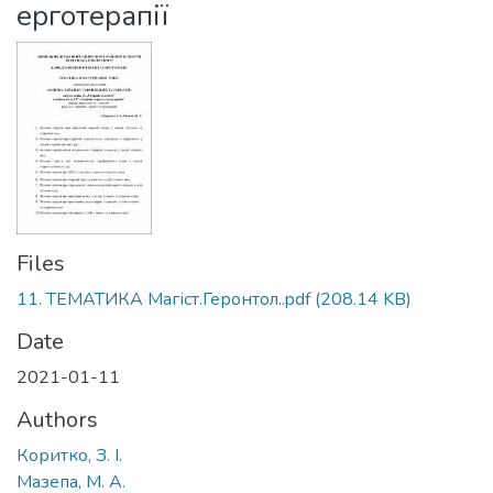
ерготерапії
Files
11. ТЕМАТИКА Магіст.Геронтол..pdf
(208.14 KB)
Date
2021-01-11
Authors
Коритко, З. І.
Мазепа, М. А.