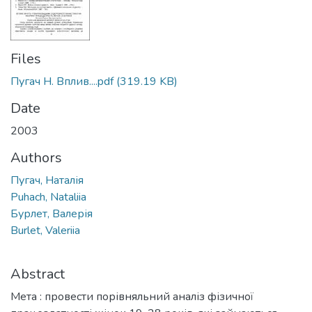
Files
Пугач Н. Вплив....pdf
(319.19 KB)
Date
2003
Authors
Пугач, Наталія
Puhach, Nataliia
Бурлет, Валерія
Burlet, Valeriia
Abstract
Мета : провести порівняльний аналіз фізичної