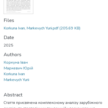
Files
Korkuna Ivan, Markevych Yurii.pdf
(205.69 KB)
Date
2025
Authors
Коркуна Іван
Маркевич Юрій
Korkuna Ivan
Markevych Yurii
Abstract
Стаття присвячена комплексному аналізу зарубіжного