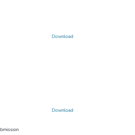
Download
Download
ubmission