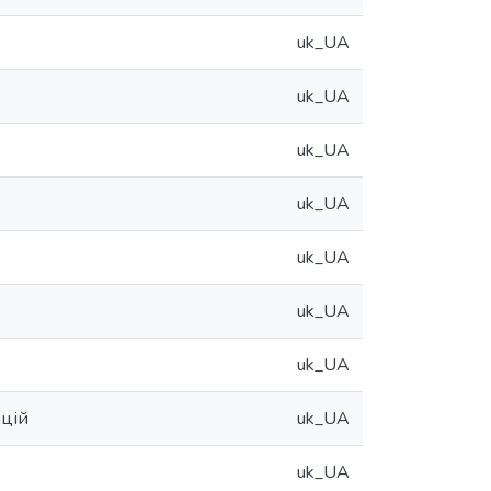
uk_UA
uk_UA
uk_UA
uk_UA
uk_UA
uk_UA
uk_UA
ацій
uk_UA
uk_UA