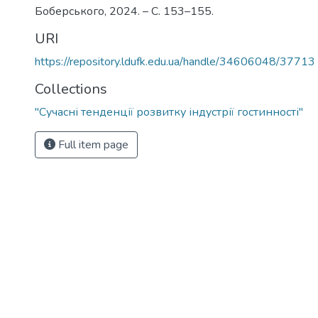
Боберського, 2024. – С. 153–155.
URI
https://repository.ldufk.edu.ua/handle/34606048/37713
Collections
"Сучасні тенденції розвитку індустрії гостинності"
Full item page