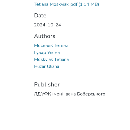
Tetiana Moskviak,.pdf
(1.14 MB)
Date
2024-10-24
Authors
Москвяк Тетяна
Гузар Уляна
Moskviak Tetiana
Huzar Uliana
Publisher
ЛДУФК імені Івана Боберського