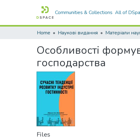
Communities & Collections
All of DSp
Home
Наукові видання
Особливості формув
господарства
Files