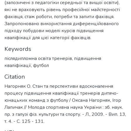
(запозичені з педагогіки середньої та вищої освіти),
які не враховують рівень професійної майстерності
фахівця, стаж роботи, потреби та запити фахівця.
Запропоновано використання диференційованого
підходу побудови моделі курсів підвищення
кваліфікації для цієї категорії фахівців.
Keywords
післядипломна освіта тренерів
,
підвищення
кваліфікації
,
футбол
Citation
Нагорняк О. Стан та перспективи вдосконалення
процесу підвищення кваліфікації тренерів дитячо-
юнацьких команд з футболу / Оксана Нагорняк, Ігор
Лапичак // Молода спортивна наука України : зб. наук.
пр. з галузі фіз. культури та спорту. - Л., 2009. - Вип. 13,
т. 4. - С. 125 - 131.