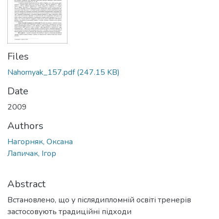
Files
Nahornyak_157.pdf
(247.15 KB)
Date
2009
Authors
Нагорняк, Оксана
Лапичак, Ігор
Abstract
Встановлено, що у післядипломній освіті тренерів
застосовують традиційні підходи