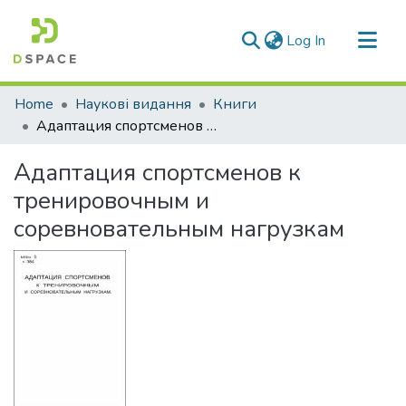
(current)
Log In
Communities & Collections
Home
Наукові видання
Книги
All of DSpace
Адаптация спортсменов к тренировочным и соревновательным нагрузкам
Statistics
Адаптация спортсменов к
тренировочным и
соревновательным нагрузкам