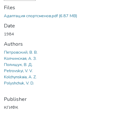
Files
Адаптация спортсменов.pdf
(6.87 MB)
Date
1984
Authors
Петровский, В. В.
Колчинская, А. З.
Полищук, В. Д.
Petrovskyi, V. V.
Kolchynskaia, A. Z.
Polyshchuk, V. D.
Publisher
КГИФК