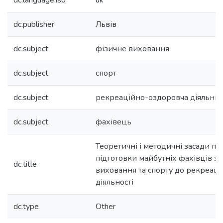
dc.language.iso
uk
dc.publisher
Львів
dc.subject
фізичне виховання
dc.subject
спорт
dc.subject
рекреаційно-оздоровча діяльніс
dc.subject
фахівець
Теоретичні і методичні засади пр
підготовки майбутніх фахівців з 
dc.title
виховання та спорту до рекреац
діяльності
dc.type
Other