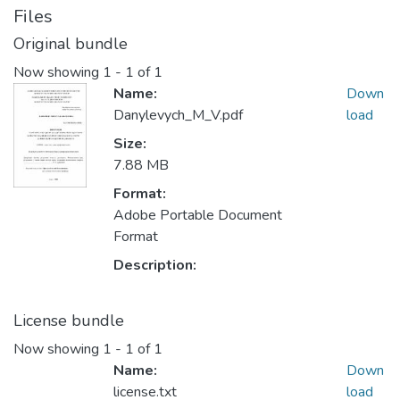
Files
Original bundle
Now showing
1 - 1 of 1
Name:
Down
Danylevych_M_V.pdf
load
Size:
7.88 MB
Format:
Adobe Portable Document
Format
Description:
License bundle
Now showing
1 - 1 of 1
Name:
Down
license.txt
load