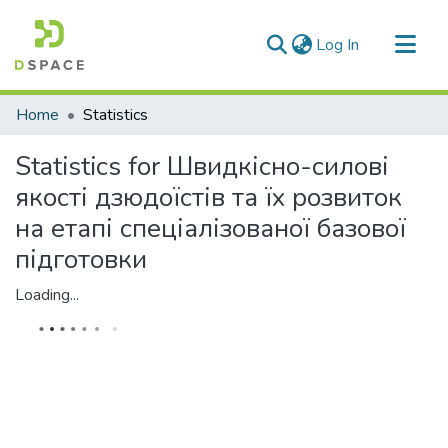
(current)
Log In
Communities & Collections
Home
Statistics
All of DSpace
Statistics for Швидкісно-силові
якості дзюдоїстів та їх розвиток
на етапі спеціалізованої базової
підготовки
Loading...