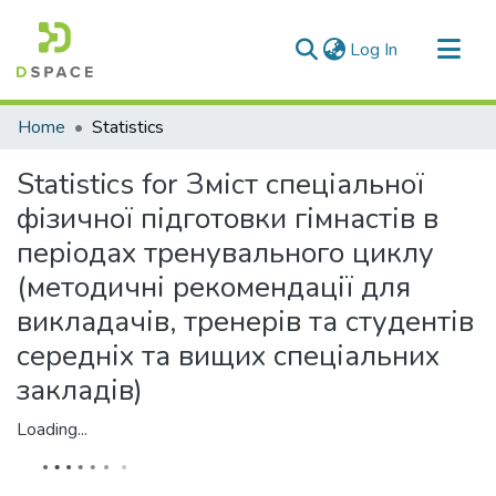
(current)
Log In
Communities & Collections
Home
Statistics
All of DSpace
Statistics for Зміст спеціальної
фізичної підготовки гімнастів в
періодах тренувального циклу
(методичні рекомендації для
викладачів, тренерів та студентів
середніх та вищих спеціальних
закладів)
Loading...