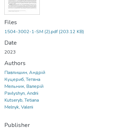
Files
1504-3002-1-SM (2).pdf
(203.12 KB)
Date
2023
Authors
Павлишин, Андрій
Куцериб, Тетяна
Мельник, Валерій
Pavlyshyn, Andrii
Kutseryb, Tetiana
Melnyk, Valerii
Publisher