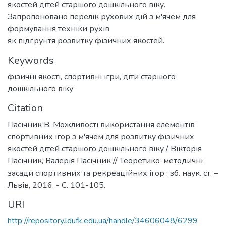
якостей дітей старшого дошкільного віку.
Запропоновано перелік рухових дій з м'ячем для
формування техніки рухів
як підґрунтя розвитку фізичних якостей.
Keywords
фізичні якості
,
спортивні ігри
,
діти старшого
дошкільного віку
Citation
Пасічник В. Можливості використання елементів
спортивних ігор з м'ячем для розвитку фізичних
якостей дітей старшого дошкільного віку / Вікторія
Пасічник, Валерія Пасічник // Теоретико-методичні
засади спортивних та рекреаційних ігор : зб. наук. ст. –
Львів, 2016. - С. 101-105.
URI
http://repository.ldufk.edu.ua/handle/34606048/6299