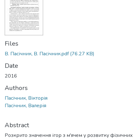
Files
В. Пасічник, В. Пасічник.pdf
(76.27 KB)
Date
2016
Authors
Пасічник, Вікторія
Пасічник, Валерія
Abstract
Розкрито значення ігор з м'ячем у розвитку фізичних