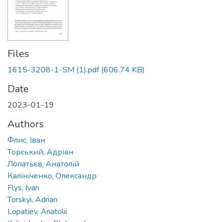
Files
1615-3208-1-SM (1).pdf
(606.74 KB)
Date
2023-01-19
Authors
Флис, Іван
Торський, Адріан
Лопатьєв, Анатолій
Калініченко, Олександр
Flys, Ivan
Torskyi, Adrian
Lopatiev, Anatolii