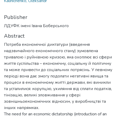
Kalinichenko, Oleksandr
Publisher
ЛДУФК імені Івана Боберського
Abstract
Потреба економічної диктатури (введення
надзвичайного економічного стану) зумовлена
тривалою і руйнівною кризою, яка охоплює всі сфери
життя суспільства – економічну, соціальну й політичну
та може привести до соціальних потрясінь. У певному
періоді вона дає змогу подолати негативні явища та
процеси в економічному житті держави, які виникли
та усталилися: корупцію, ухиляння від сплати податків,
тінізацію, великі зловживання у сфері
зовнішньоекономічних відносин, у виробництві та
інших напрямках.
The need for an economic dictatorship (introduction of an