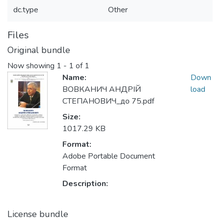
dc.type
Other
Files
Original bundle
Now showing
1 - 1 of 1
Name:
Down
ВОВКАНИЧ АНДРІЙ
load
СТЕПАНОВИЧ_до 75.pdf
Size:
1017.29 KB
Format:
Adobe Portable Document
Format
Description:
License bundle