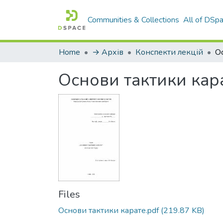
Communities & Collections
All of DSp
Home
→ Архів
Конспекти лекцій
Основи тактики кара
Files
Основи тактики карате.pdf
(219.87 KB)