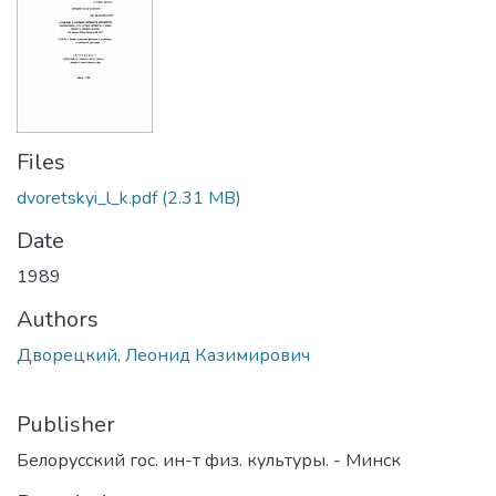
Files
dvoretskyi_l_k.pdf
(2.31 MB)
Date
1989
Authors
Дворецкий, Леонид Казимирович
Publisher
Белорусский гос. ин-т физ. культуры. - Минск