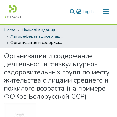
(current)
Log In
Communities & Collections
Home
Наукові видання
All of DSpace
Автореферати дисертацій
Организация и содержание деятельности физкультурно-оздоровительных групп по месту жительства с лицами среднего и пожилого возраста (на примере ФОКов Белорусской ССР)
Statistics
Организация и содержание
деятельности физкультурно-
оздоровительных групп по месту
жительства с лицами среднего и
пожилого возраста (на примере
ФОКов Белорусской ССР)