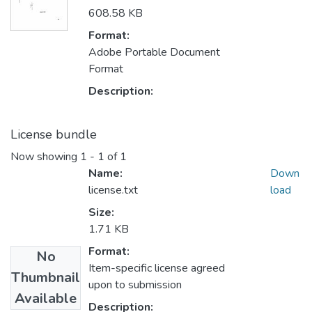
608.58 KB
Format:
Adobe Portable Document
Format
Description:
License bundle
Now showing
1 - 1 of 1
Name:
Down
license.txt
load
Size:
1.71 KB
Format:
No
Item-specific license agreed
Thumbnail
upon to submission
Available
Description: