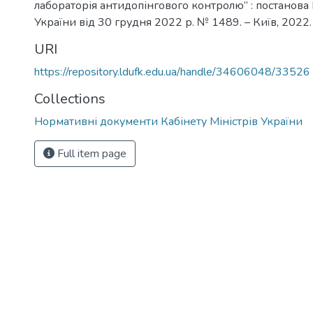
лабораторія антидопінгового контролю” : постанова 
України від 30 грудня 2022 р. № 1489. – Київ, 2022. 
URI
https://repository.ldufk.edu.ua/handle/34606048/33526
Collections
Нормативні документи Кабінету Міністрів України
Full item page