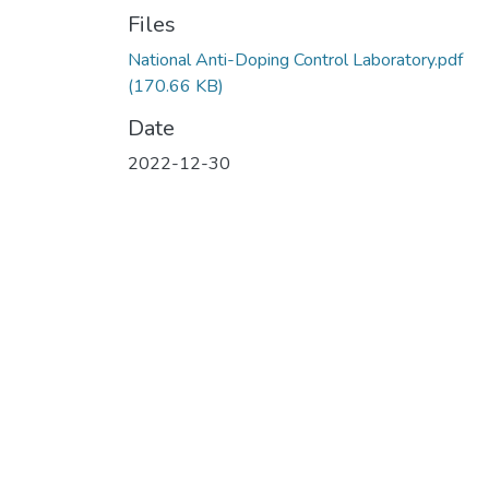
Files
National Anti-Doping Control Laboratory.pdf
(170.66 KB)
Date
2022-12-30