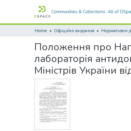
Communities & Collections
All of DSp
Home
Офіційні видання
Положення про Наг
лабораторія антидо
Міністрів України в