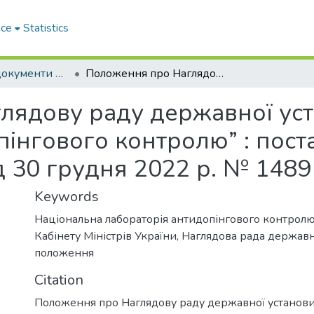
ace
Statistics
Нормативні документи Кабінету Міністрів України
Положення про Наглядову раду державної установи “Національна лабораторія антидопінгового контролю” : постанова Кабінету Міністрів України від 30 грудня 2022 р. № 1489
лядову раду державної уст
пінгового контролю” : пост
ід 30 грудня 2022 р. № 1489
Keywords
Національна лабораторія антидопінгового контрол
Кабінету Міністрів України
,
Наглядова рада державн
положення
Citation
Положення про Наглядову раду державної установи