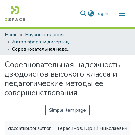
(current)
Log In
Communities & Collections
Home
Наукові видання
All of DSpace
Автореферати дисертацій
Соревновательная надежность дзюдоистов высокого класса и педагогические методы ее совершенствования
Statistics
Соревновательная надежность
дзюдоистов высокого класса и
педагогические методы ее
совершенствования
Simple item page
dc.contributor.author
Герасимов, Юрий Николаевич