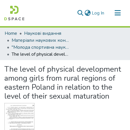
(current)
Log In
Communities & Collections
Home
Наукові видання
All of DSpace
Матеріали наукових конференцій
"Молода спортивна наука України"
Statistics
The level of physical development among girls from rural regions of eastern Poland in relation to the level of their sexual maturation
The level of physical development
among girls from rural regions of
eastern Poland in relation to the
level of their sexual maturation