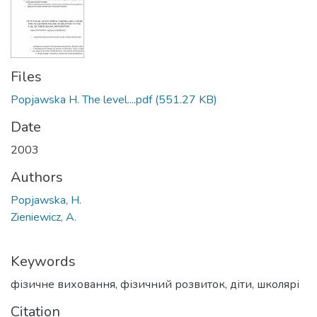
Files
Popjawska H. The level....pdf
(551.27 KB)
Date
2003
Authors
Popjawska, H.
Zieniewicz, A.
Keywords
фізичне виховання
,
фізичний розвиток
,
діти
,
школярі
Citation