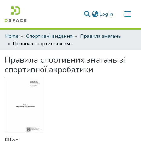
(current)
Log In
Communities & Collections
Home
Спортивні видання
Правила змагань
All of DSpace
Правила спортивних змагань зі спортивної акробатики
Statistics
Правила спортивних змагань зі
спортивної акробатики
Files