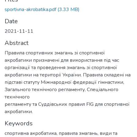
sportivna-akrobatika.pdf
(3.33 MB)
Date
2021-11-11
Abstract
Правила спортивних змагань зі спортивної
акробатики призначені для використання під час
організації та проведення змагань зі спортивної
акробатики на території України. Правила складені на
підставі статуту Міжнародної федерації гімнастики,
Загального технічного регламенту, Спеціального
технічного
регламенту та Суддівських правил FIG для спортивної
акробатики.
Keywords
спортивна акробатика
,
правила змагань
,
види та