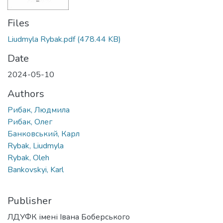
Files
Liudmyla Rybak.pdf
(478.44 KB)
Date
2024-05-10
Authors
Рибак, Людмила
Рибак, Олег
Банковський, Карл
Rybak, Liudmyla
Rybak, Oleh
Bankovskyi, Karl
Publisher
ЛДУФК імені Івана Боберського