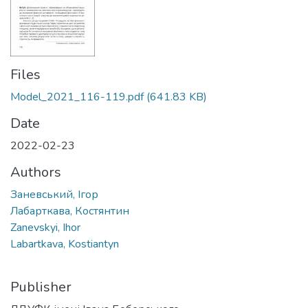
Files
Model_2021_116-119.pdf
(641.83 KB)
Date
2022-02-23
Authors
Заневський, Ігор
Лабарткава, Костянтин
Zanevskyi, Ihor
Labartkava, Kostiantyn
Publisher