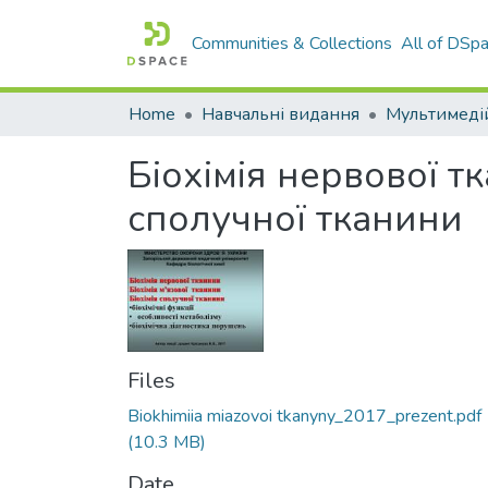
Communities & Collections
All of DSp
Home
Навчальні видання
Мультимедій
Біохімія нервової тк
сполучної тканини
Files
Biokhimiia miazovoi tkanyny_2017_prezent.pdf
(10.3 MB)
Date