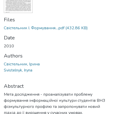
Files
Свістельник І. Формування....pdf
(432.86 KB)
Date
2010
Authors
Свістельник, Ірина
Svistelnyk, Iryna
Abstract
Мета дослідження - проаналізувати проблему
формування інформаційної культури студентів ВНЗ
фізкультурного профілю та запропонувати новий
підхід до її вирішення у сучасних умовах.