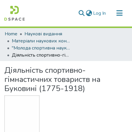
(current)
Log In
Communities & Collections
Home
Наукові видання
All of DSpace
Матеріали наукових конференцій
"Молода спортивна наука України"
Statistics
Діяльність спортивно-гімнастичних товариств на Буковині (1775-1918)
Діяльність спортивно-
гімнастичних товариств на
Буковині (1775-1918)