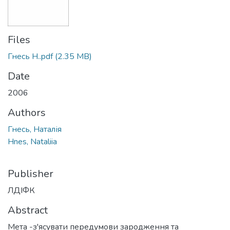
Files
Гнесь Н..pdf
(2.35 MB)
Date
2006
Authors
Гнесь, Наталія
Hnes, Nataliia
Publisher
ЛДІФК
Abstract
Мета -з'ясувати передумови зародження та