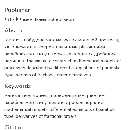
Publisher
ЛДУФК імені Івана Боберського
Abstract
Метою - побудова математичних моделей процесів,
які описують диференціальними рівняннями
параболічного типу в термінах похідних дробових
порядків. The aim is to construct mathematical models of
processes described by differential equations of parabolic
type in terms of fractional order derivatives.
Keywords
математичні моделі
,
диференціальні рівняння
параболічного типу
,
похідні дробові порядки
,
mathematical models
,
differential equations of parabolic
type
,
derivatives of fractional orders
Citation