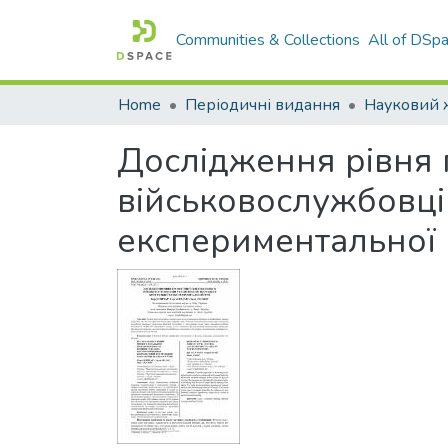
Communities & Collections
All of DSp
Home
Періодичні видання
Дослідження рівня 
військовослужбовці
експериментальної 