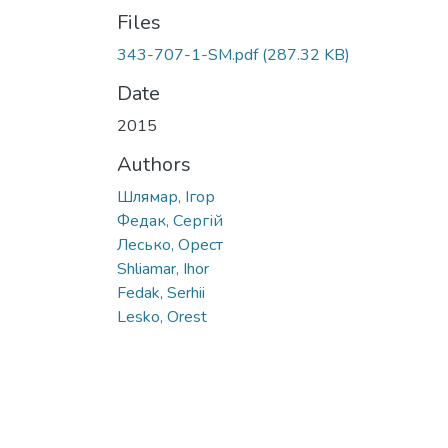
Files
343-707-1-SM.pdf
(287.32 KB)
Date
2015
Authors
Шлямар, Ігор
Федак, Сергій
Лесько, Орест
Shliamar, Ihor
Fedak, Serhii
Lesko, Orest