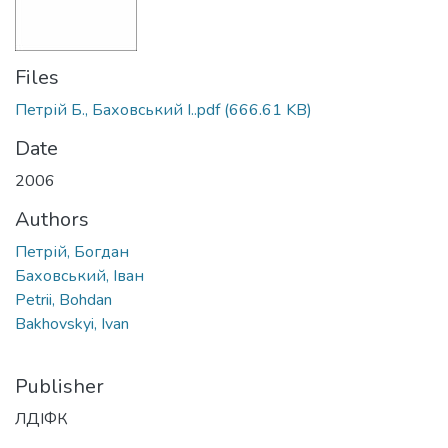
Files
Петрій Б., Баховський І..pdf
(666.61 KB)
Date
2006
Authors
Петрій, Богдан
Баховський, Іван
Petrii, Bohdan
Bakhovskyi, Ivan
Publisher
ЛДІФК