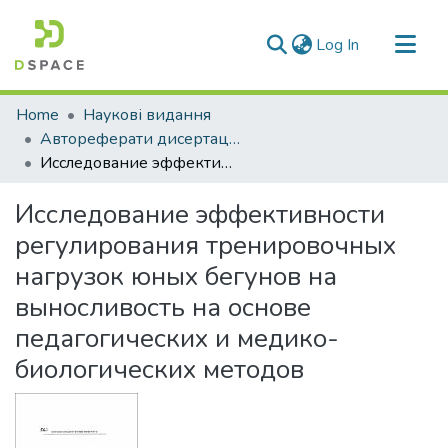
(current)
Log In
Communities & Collections
Home
Наукові видання
All of DSpace
Автореферати дисертацій
Исследование эффективности регулирования тренировочных нагрузок юных бегунов на выносливость на основе педагогических и медико-биологических методов
Statistics
Исследование эффективности
регулирования тренировочных
нагрузок юных бегунов на
выносливость на основе
педагогических и медико-
биологических методов