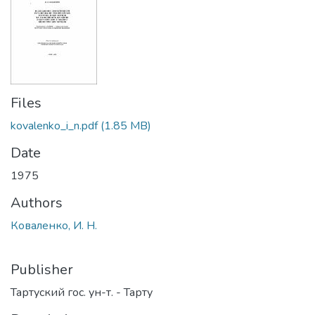
Files
kovalenko_i_n.pdf
(1.85 MB)
Date
1975
Authors
Коваленко, И. Н.
Publisher
Тартуский гос. ун-т. - Тарту