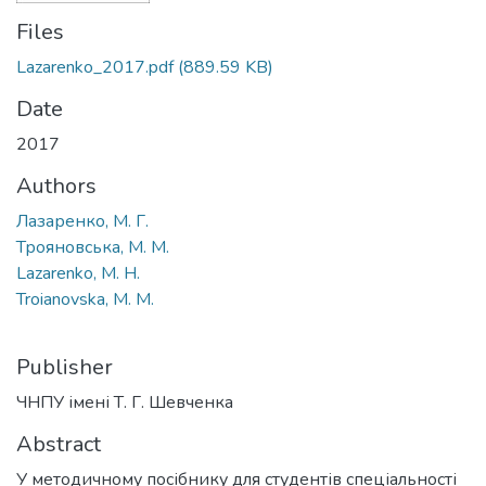
Files
Lazarenko_2017.pdf
(889.59 KB)
Date
2017
Authors
Лазаренко, М. Г.
Трояновська, М. М.
Lazarenko, M. H.
Troianovska, M. M.
Publisher
ЧНПУ імені Т. Г. Шевченка
Abstract
У методичному посібнику для студентів спеціальності