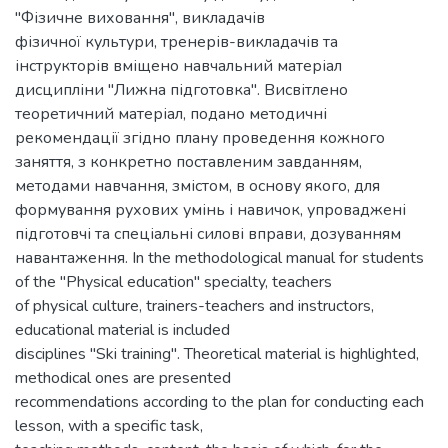
"Фізичне виховання", викладачів
фізичної культури, тренерів-викладачів та
інструкторів вміщено навчальний матеріал
дисципліни "Лижна підготовка". Висвітлено
теоретичний матеріал, подано методичні
рекомендації згідно плану проведення кожного
заняття, з конкретно поставленим завданням,
методами навчання, змістом, в основу якого, для
формування рухових умінь і навичок, упроваджені
підготовчі та спеціальні силові вправи, дозуванням
навантаження. In the methodological manual for students
of the "Physical education" specialty, teachers
of physical culture, trainers-teachers and instructors,
educational material is included
disciplines "Ski training". Theoretical material is highlighted,
methodical ones are presented
recommendations according to the plan for conducting each
lesson, with a specific task,