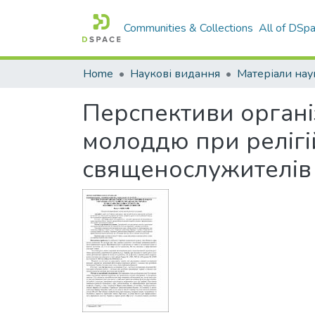
Communities & Collections
All of DSp
Home
Наукові видання
Перспективи органі
молоддю при релігі
священослужителів