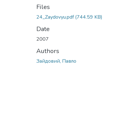
Files
24_Zaydovyu.pdf
(744.59 KB)
Date
2007
Authors
Зайдовий, Павло