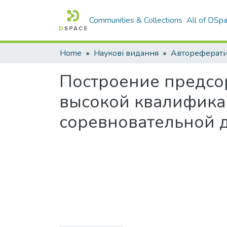
Communities & Collections
All of DSp
Home
Наукові видання
Построение предсо
высокой квалифика
соревновательной 