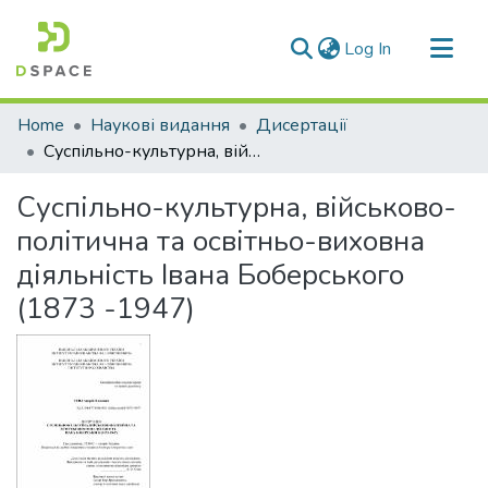
(current)
Log In
Communities & Collections
Home
Наукові видання
Дисертації
All of DSpace
Суспільно-культурна, військово-політична та освітньо-виховна діяльність Івана Боберського (1873 -1947)
Statistics
Суспільно-культурна, військово-
політична та освітньо-виховна
діяльність Івана Боберського
(1873 -1947)