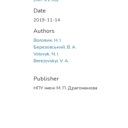
Date
2019-11-14
Authors
Воловик, Н. І.
Березовський, В. А.
Volovyk, N. I.
Berezovskyi, V. A.
Publisher
НПУ імені М. П. Драгоманова