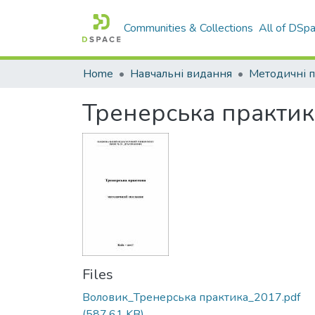
Communities & Collections
All of DSp
Home
Навчальні видання
Методичні п
Тренерська практик
Files
Воловик_Тренерська практика_2017.pdf
(587.61 KB)