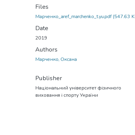
Files
Марченко_aref_marchenko_t.yu.pdf
(547.63 K
Date
2019
Authors
Марченко, Оксана
Publisher
Національний університет фізичного
виховання і спорту України