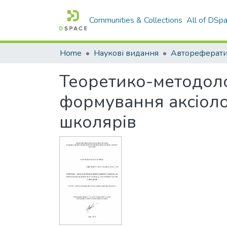
Communities & Collections
All of DSp
Home
Наукові видання
Теоретико-методоло
формування аксіолог
школярів