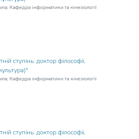
ivna
;
Кафедра інформатики та кінезіології
ній ступінь: доктор філософії,
культура)"
ivna
;
Кафедра інформатики та кінезіології
ній ступінь: доктор філософії,