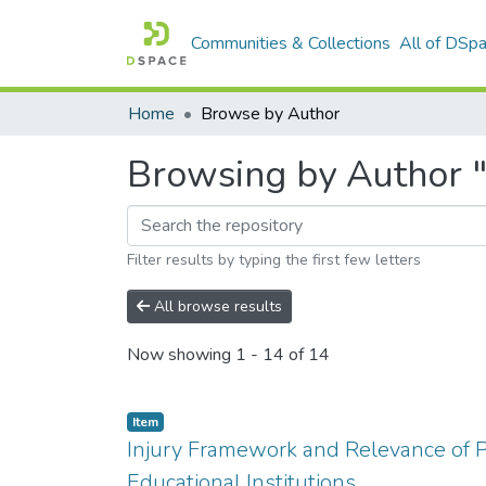
Communities & Collections
All of DSp
Home
Browse by Author
Browsing by Author 
Filter results by typing the first few letters
All browse results
Now showing
1 - 14 of 14
Item
Injury Framework and Relevance of P
Educational Institutions