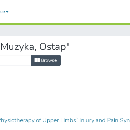
ace
"Muzyka, Ostap"
Browse
hysiotherapy of Upper Limbs` Injury and Pain Syn