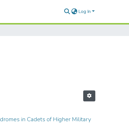
Log In
dromes in Cadets of Higher Military