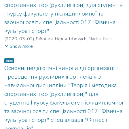
спортивних ігор (рухливі ігри) для студентів
І курсу факультету післядипломної та
заочної освіти спеціальності 017 "Фізична
культура і спорт"
(
2020-03-02
)
Лібович, Надія
;
Libovych, Nadiia
;
Кафедра
спортивних та рекреаційних ігор
Show more
Item
Основні педагогічні вимоги до організації і
проведення рухливих ігор : лекція з
навчальної дисципліни "Теорія і методика
спортивних ігор (рухливі ігри)" для
студентів І курсу факультету післядипломної
та заочної освіти спеціальності 017 "Фізична
культура і спорт" спеціалізації "Фітнес і
рекреація"