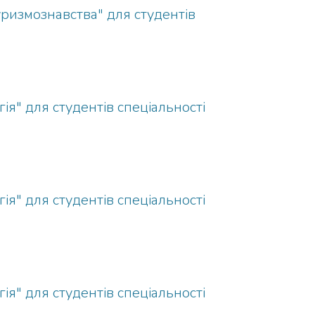
ризмознавства" для студентів
гія" для студентів спеціальності
гія" для студентів спеціальності
гія" для студентів спеціальності