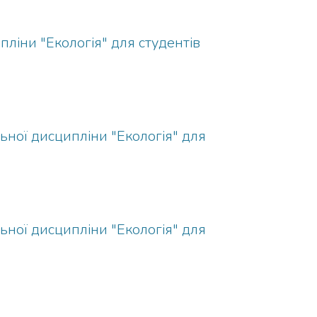
пліни "Екологія" для студентів
льної дисципліни "Екологія" для
льної дисципліни "Екологія" для