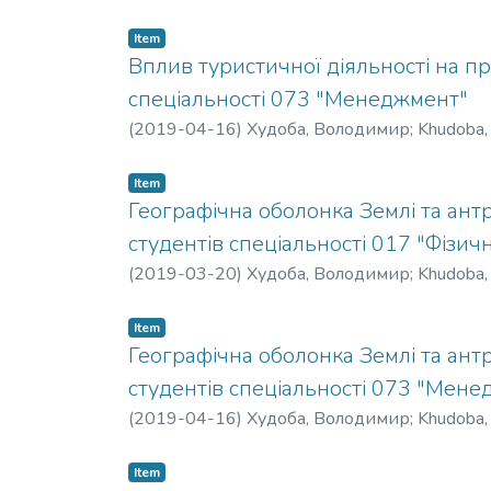
Item
Вплив туристичної діяльності на п
спеціальності 073 "Менеджмент"
(
2019-04-16
)
Худоба, Володимир
;
Khudoba,
Item
Географічна оболонка Землі та антр
студентів спеціальності 017 "Фізичн
(
2019-03-20
)
Худоба, Володимир
;
Khudoba,
Item
Географічна оболонка Землі та антр
студентів спеціальності 073 "Мен
(
2019-04-16
)
Худоба, Володимир
;
Khudoba,
Item