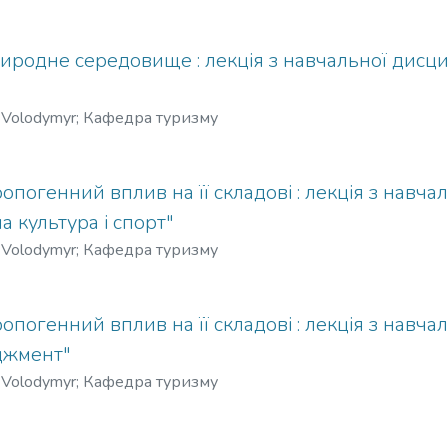
риродне середовище : лекція з навчальної дисци
 Volodymyr
;
Кафедра туризму
опогенний вплив на її складові : лекція з навча
а культура і спорт"
 Volodymyr
;
Кафедра туризму
опогенний вплив на її складові : лекція з навча
еджмент"
 Volodymyr
;
Кафедра туризму