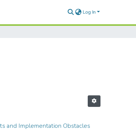
Log In
cts and Implementation Obstacles